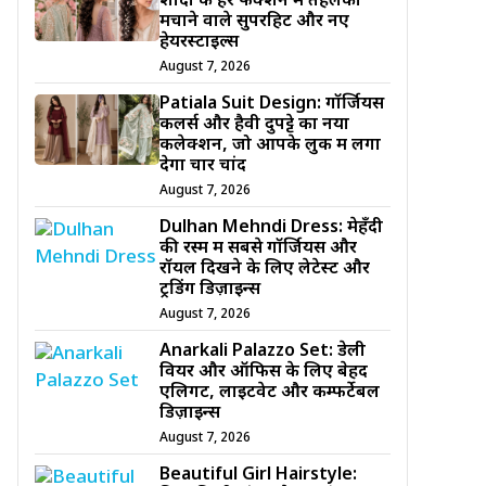
शादी के हर फंक्शन में तहलका
मचाने वाले सुपरहिट और नए
हेयरस्टाइल्स
August 7, 2026
Patiala Suit Design: गॉर्जियस
कलर्स और हैवी दुपट्टे का नया
कलेक्शन, जो आपके लुक में लगा
देगा चार चांद
August 7, 2026
Dulhan Mehndi Dress: मेहँदी
की रस्म में सबसे गॉर्जियस और
रॉयल दिखने के लिए लेटेस्ट और
ट्रेंडिंग डिज़ाइन्स
August 7, 2026
Anarkali Palazzo Set: डेली
वियर और ऑफिस के लिए बेहद
एलिगेंट, लाइटवेट और कम्फर्टेबल
डिज़ाइन्स
August 7, 2026
Beautiful Girl Hairstyle: