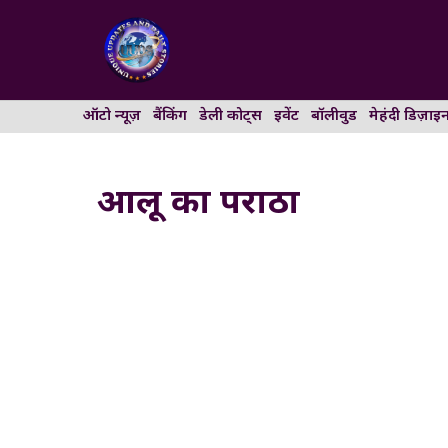
Skip
to
content
ऑटो न्यूज़
बैंकिंग
डेली कोट्स
इवेंट
बॉलीवुड
मेहंदी डिज़ाइ
आलू का पराठा