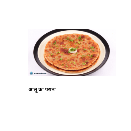
आलू का पराठा