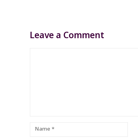
Leave a Comment
Comment
Name