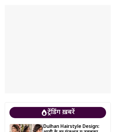
ट्रेंडिंग ख़बरें
Dulhan Hairstyle Design: