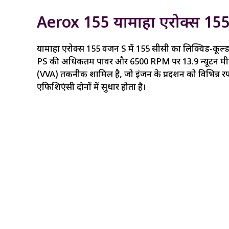
Aerox 155 यामाहा एरोक्स 155
यामाहा एरोक्स 155 वर्जन S में 155 सीसी का लिक्विड-कूल
PS की अधिकतम पावर और 6500 RPM पर 13.9 न्यूटन मीटर क
(VVA) तकनीक शामिल है, जो इंजन के प्रदर्शन को विभिन्न रफ्
एफिशिएंसी दोनों में सुधार होता है।