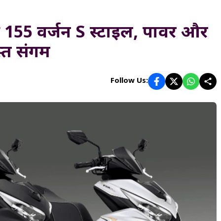
155 वर्जन S स्टाइल, पावर और
स्त संगम
Follow Us: