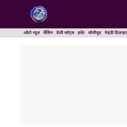
Skip
to
content
ऑटो न्यूज़
बैंकिंग
डेली कोट्स
इवेंट
बॉलीवुड
मेहंदी डिज़ाइ