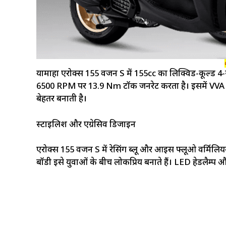
यामाहा एरोक्स 155 वर्जन S में 155cc का लिक्विड-कूल्ड
6500 RPM पर 13.9 Nm टॉर्क जनरेट करता है। इसमें VVA 
बेहतर बनाती है।
स्टाइलिश और एग्रेसिव डिजाइन
एरोक्स 155 वर्जन S में रेसिंग ब्लू और आइस फ्लूओ वर्मिलि
बॉडी इसे युवाओं के बीच लोकप्रिय बनाते हैं। LED हेडलैम्प औ