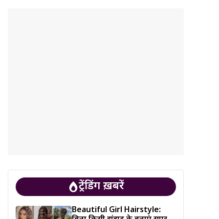
ट्रेंडिंग ख़बरें
Beautiful Girl Hairstyle: