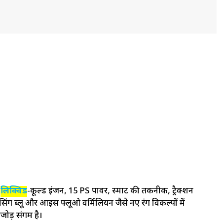
c
लिक्विड
-कूल्ड इंजन, 15 PS पावर, स्मार्ट की तकनीक, ट्रैक्शन
सिंग ब्लू और आइस फ्लूओ वर्मिलियन जैसे नए रंग विकल्पों में
ेजोड़ संगम है।