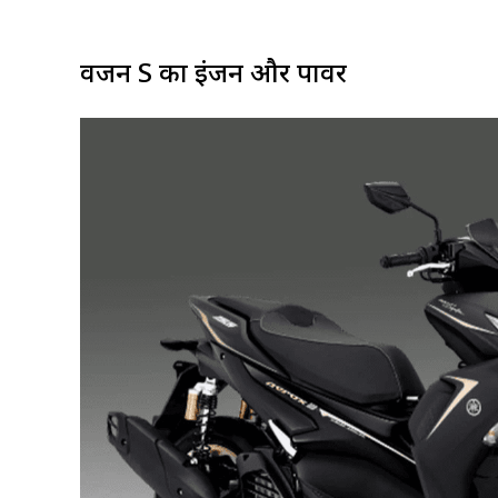
वर्जन S का इंजन और पावर