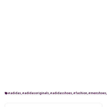
#adidas
,
#adidasoriginals
,
#adidasshoes
,
#fashion
,
#menshoes