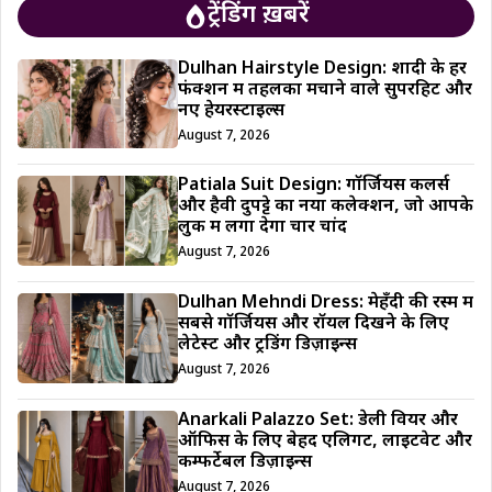
ट्रेंडिंग ख़बरें
Dulhan Hairstyle Design: शादी के हर
फंक्शन में तहलका मचाने वाले सुपरहिट और
नए हेयरस्टाइल्स
August 7, 2026
Patiala Suit Design: गॉर्जियस कलर्स
और हैवी दुपट्टे का नया कलेक्शन, जो आपके
लुक में लगा देगा चार चांद
August 7, 2026
Dulhan Mehndi Dress: मेहँदी की रस्म में
सबसे गॉर्जियस और रॉयल दिखने के लिए
लेटेस्ट और ट्रेंडिंग डिज़ाइन्स
August 7, 2026
Anarkali Palazzo Set: डेली वियर और
ऑफिस के लिए बेहद एलिगेंट, लाइटवेट और
कम्फर्टेबल डिज़ाइन्स
August 7, 2026