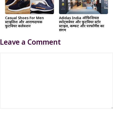
Casual Shoes For Men
Adidas India ऑफिशियल
स्टाइलिश और आरामदायक
स्पोर्ट्सवेयर और फुटवियर स्टोर
फुटवियर कलेक्शन
स्टाइल, कम्फर्ट और परफॉर्मेंस का
संगम
Leave a Comment
Comment