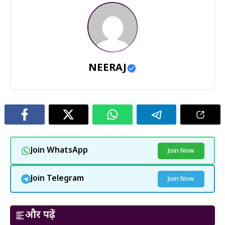
NEERAJ
Join WhatsApp
Join Now
Join Telegram
Join Now
और पढ़ें