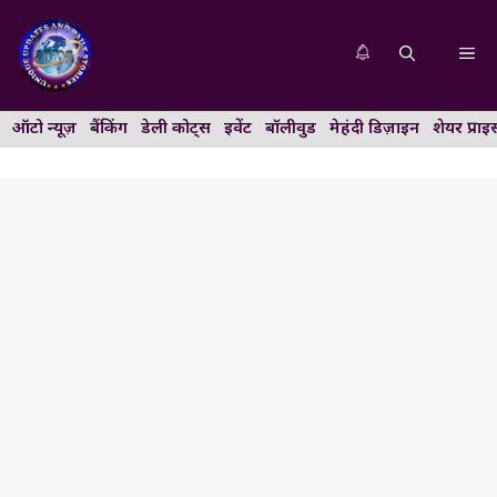
Skip
to
Me
content
ऑटो न्यूज़
बैंकिंग
डेली कोट्स
इवेंट
बॉलीवुड
मेहंदी डिज़ाइन
शेयर प्राइ