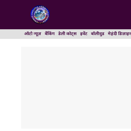
Skip
to
content
ऑटो न्यूज़
बैंकिंग
डेली कोट्स
इवेंट
बॉलीवुड
मेहंदी डिज़ाइ