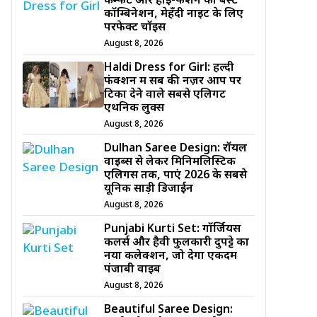
कम्फर्ट और हाई-फैशन का बेस्ट
कॉम्बिनेशन, मेहँदी नाइट के लिए
परफेक्ट चॉइस
August 8, 2026
Haldi Dress for Girl: हल्दी
फंक्शन में सब की नज़रें आप पर
टिका देने वाले सबसे एलिगेंट
एथनिक लुक्स
August 8, 2026
Dulhan Saree Design: रॉयल
वाइब्स से लेकर मिनिमलिस्टिक
एलिगेंस तक, पाएं 2026 के सबसे
यूनिक साड़ी डिजाईन
August 8, 2026
Punjabi Kurti Set: गॉर्जियस
कलर्स और हैवी फुलकारी दुपट्टे का
नया कलेक्शन, जो देगा एकदम
पंजाबी वाइब
August 8, 2026
Beautiful Saree Design: