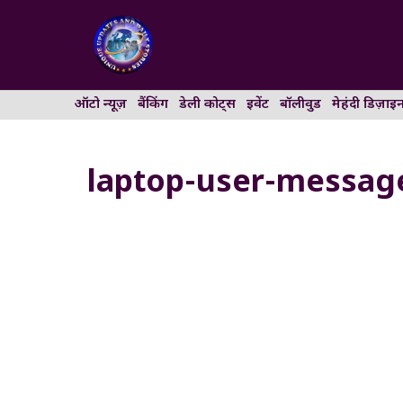
Skip
to
content
ऑटो न्यूज़
बैंकिंग
डेली कोट्स
इवेंट
बॉलीवुड
मेहंदी डिज़ाइ
laptop-user-messag