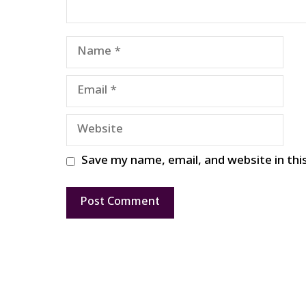
Name
Email
Website
Save my name, email, and website in thi