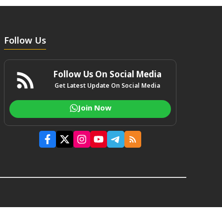
Follow Us
Follow Us On Social Media
Get Latest Update On Social Media
Join Now