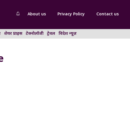
About us
Privacy Policy
Contact us
न
शेयर प्राइस
टेक्नोलॉजी
ट्रेवल
विदेश न्यूज़
e