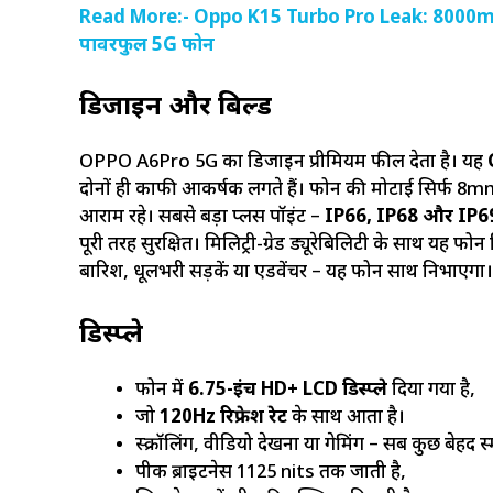
Read More:- Oppo K15 Turbo Pro Leak: 8000mAh
पावरफुल 5G फोन
डिजाइन और बिल्ड
OPPO A6Pro 5G का डिजाइन प्रीमियम फील देता है। यह
दोनों ही काफी आकर्षक लगते हैं। फोन की मोटाई सिर्फ 8mm
आराम रहे। सबसे बड़ा प्लस पॉइंट –
IP66, IP68 और IP6
पूरी तरह सुरक्षित। मिलिट्री-ग्रेड ड्यूरेबिलिटी के साथ यह फो
बारिश, धूलभरी सड़कें या एडवेंचर – यह फोन साथ निभाएगा।
डिस्प्ले
फोन में
6.75-इंच HD+ LCD डिस्प्ले
दिया गया है,
जो
120Hz रिफ्रेश रेट
के साथ आता है।
स्क्रॉलिंग, वीडियो देखना या गेमिंग – सब कुछ बेहद स
पीक ब्राइटनेस 1125 nits तक जाती है,