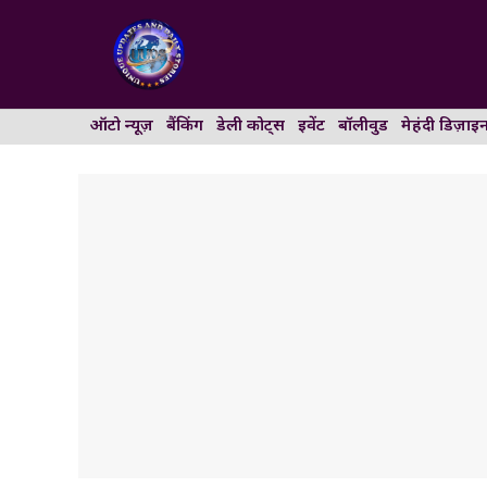
Skip
to
content
ऑटो न्यूज़
बैंकिंग
डेली कोट्स
इवेंट
बॉलीवुड
मेहंदी डिज़ाइ