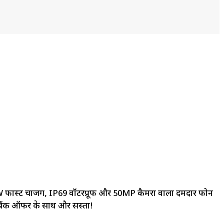
 फास्ट चार्जिंग, IP69 वॉटरप्रूफ और 50MP कैमरा वाला दमदार फोन
 बैंक ऑफर के साथ और सस्ता!