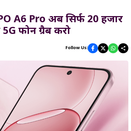
O A6 Pro अब सिर्फ 20 हजार
्ट 5G फोन ग्रैब करो
Follow Us: