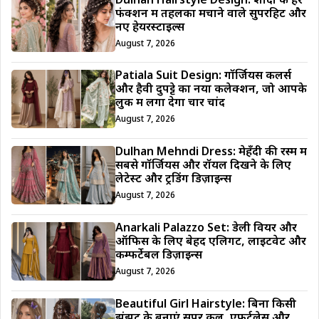
Dulhan Hairstyle Design: शादी के हर
फंक्शन में तहलका मचाने वाले सुपरहिट और
नए हेयरस्टाइल्स
August 7, 2026
Patiala Suit Design: गॉर्जियस कलर्स
और हैवी दुपट्टे का नया कलेक्शन, जो आपके
लुक में लगा देगा चार चांद
August 7, 2026
Dulhan Mehndi Dress: मेहँदी की रस्म में
सबसे गॉर्जियस और रॉयल दिखने के लिए
लेटेस्ट और ट्रेंडिंग डिज़ाइन्स
August 7, 2026
Anarkali Palazzo Set: डेली वियर और
ऑफिस के लिए बेहद एलिगेंट, लाइटवेट और
कम्फर्टेबल डिज़ाइन्स
August 7, 2026
Beautiful Girl Hairstyle: बिना किसी
झंझट के बनाएं सुपर कूल, एफर्टलेस और