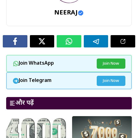
NEERAJ
Join WhatsApp
Join Now
Join Telegram
Join Now
और पढ़ें