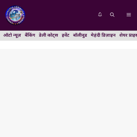
Skip
to
Me
content
ऑटो न्यूज़
बैंकिंग
डेली कोट्स
इवेंट
बॉलीवुड
मेहंदी डिज़ाइन
शेयर प्राइ