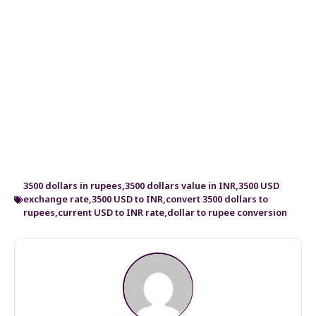
3500 dollars in rupees
,
3500 dollars value in INR
,
3500 USD
exchange rate
,
3500 USD to INR
,
convert 3500 dollars to
rupees
,
current USD to INR rate
,
dollar to rupee conversion