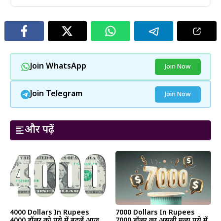
Join WhatsApp
Join Now
Join Telegram
Join Now
और पढ़ें
4000 Dollars In Rupees
7000 Dollars In Rupees
4000 डॉलर को रुपये में बदलें आज
7000 डॉलर का असली मूल्य रुपये में