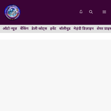
Skip
to
Me
content
ऑटो न्यूज़
बैंकिंग
डेली कोट्स
इवेंट
बॉलीवुड
मेहंदी डिज़ाइन
शेयर प्राइ