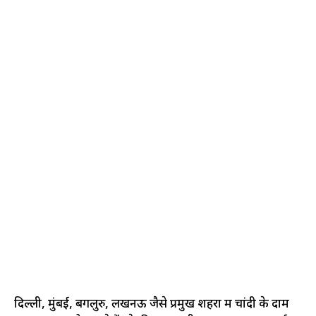
दिल्ली, मुंबई, बेंगलुरु, लखनऊ जैसे प्रमुख शहरों में चांदी के दाम