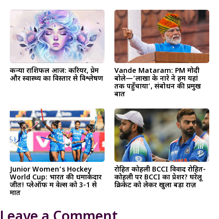
कन्या राशिफल आज: करियर, प्रेम
Vande Mataram: PM मोदी
और स्वास्थ्य का विस्तार से विश्लेषण
बोले—’लाखों के नारे ने हमें यहां
तक पहुँचाया’, संबोधन की प्रमुख
बातें
Junior Women’s Hockey
रोहित कोहली BCCI विवाद रोहित-
World Cup: भारत की धमाकेदार
कोहली पर BCCI का प्रेशर? घरेलू
जीत! प्लेऑफ में वेल्स को 3-1 से
क्रिकेट को लेकर खुला बड़ा राज़
मात
Leave a Comment