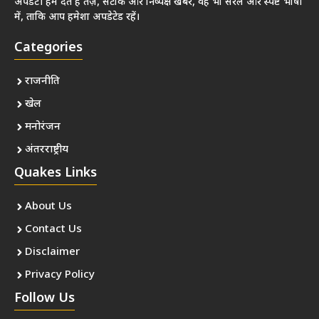
अपडेट। हम देते हैं तेज़, सटीक और निष्पक्ष खबरें, वह भी सरल और स्पष्ट भाषा
में, ताकि आप हमेशा अपडेटेड रहें।
Categories
राजनीति
खेल
मनोरंजन
अंतरराष्ट्रीय
Quakes Links
About Us
Contact Us
Disclaimer
Privacy Policy
Follow Us