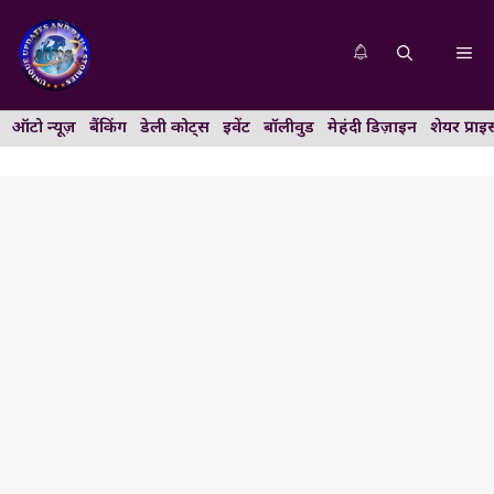
Skip
to
Me
content
ऑटो न्यूज़
बैंकिंग
डेली कोट्स
इवेंट
बॉलीवुड
मेहंदी डिज़ाइन
शेयर प्राइ