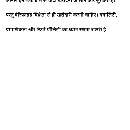
ऑनलाइन प्लेटफॉर्म से चांदी खरीदना आसान और सुरक्षित है।
परंतु वेरिफाइड विक्रेता से ही खरीदारी करनी चाहिए। क्वालिटी,
प्रमाणिकता और रिटर्न पॉलिसी का ध्यान रखना जरूरी है।