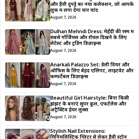
और हैवी दुपट्टे का नया कलेक्शन, जो आपके
लुक में लगा देगा चार चांद
August 7, 2026
Dulhan Mehndi Dress: मेहँदी की रस्म में
सबसे गॉर्जियस और रॉयल दिखने के लिए
लेटेस्ट और ट्रेंडिंग डिज़ाइन्स
August 7, 2026
Anarkali Palazzo Set: डेली वियर और
ऑफिस के लिए बेहद एलिगेंट, लाइटवेट और
कम्फर्टेबल डिज़ाइन्स
August 7, 2026
Beautiful Girl Hairstyle: बिना किसी
झंझट के बनाएं सुपर कूल, एफर्टलेस और
अट्रैक्टिव हेयर लुक्स
August 7, 2026
Stylish Nail Extensions:
मिनिमलिस्टिक ग्लिटर से लेकर हैवी स्टोन