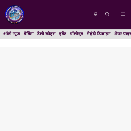
Skip
to
Me
content
ऑटो न्यूज़
बैंकिंग
डेली कोट्स
इवेंट
बॉलीवुड
मेहंदी डिज़ाइन
शेयर प्राइ