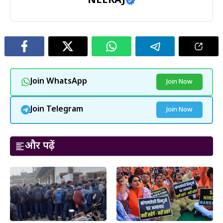
NEERAJ
Join WhatsApp
Join Now
Join Telegram
Join Now
और पढ़ें