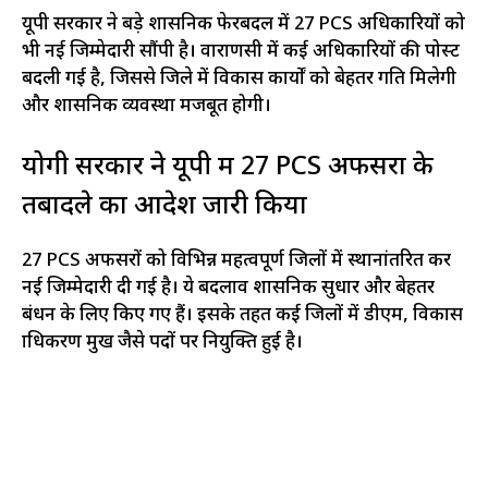
यूपी सरकार ने बड़े प्रशासनिक फेरबदल में 27 PCS अधिकारियों को
भी नई जिम्मेदारी सौंपी है। वाराणसी में कई अधिकारियों की पोस्ट
बदली गई है, जिससे जिले में विकास कार्यों को बेहतर गति मिलेगी
और प्रशासनिक व्यवस्था मजबूत होगी।
योगी सरकार ने यूपी में 27 PCS अफसरों के
तबादले का आदेश जारी किया
27 PCS अफसरों को विभिन्न महत्वपूर्ण जिलों में स्थानांतरित कर
नई जिम्मेदारी दी गई है। ये बदलाव प्रशासनिक सुधार और बेहतर
प्रबंधन के लिए किए गए हैं। इसके तहत कई जिलों में डीएम, विकास
प्राधिकरण प्रमुख जैसे पदों पर नियुक्ति हुई है।