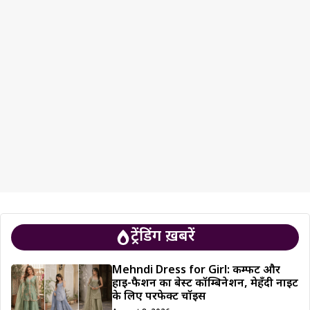
ट्रेंडिंग ख़बरें
Mehndi Dress for Girl: कम्फर्ट और
हाई-फैशन का बेस्ट कॉम्बिनेशन, मेहँदी नाइट
के लिए परफेक्ट चॉइस