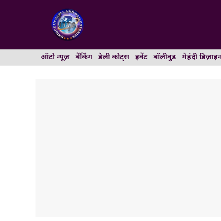
Skip
to
content
ऑटो न्यूज़
बैंकिंग
डेली कोट्स
इवेंट
बॉलीवुड
मेहंदी डिज़ाइ