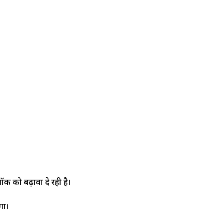
क को बढ़ावा दे रही है।
ा।​