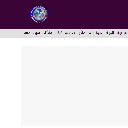
Skip
to
content
ऑटो न्यूज़
बैंकिंग
डेली कोट्स
इवेंट
बॉलीवुड
मेहंदी डिज़ाइ