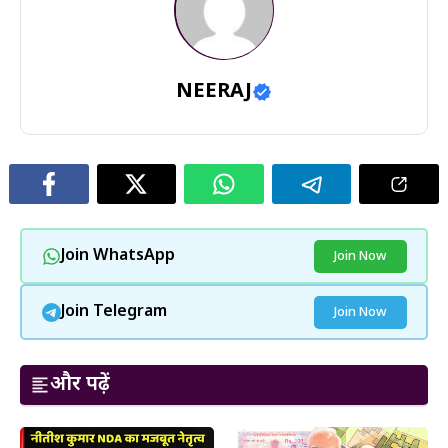
NEERAJ
Join WhatsApp
Join Now
Join Telegram
Join Now
और पढ़ें