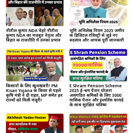
नीतीश कुमार NDA चेहरे नीतीश
भूमि अभिलेख नियम 2025 जमीन
कुमार NDA का मजबूत नेतृत्व और
की डिजिटल रजिस्ट्री से जुड़े नए
बिहार की राजनीति में उनका प्रभाव
बदलाव और आपकी पूरी जानकारी
किसानों के लिए खुशखबरी! PM
E Shram Pension Scheme
Kisan Yojana की किस्त से पहले
2025 ई-श्रम पेंशन योजना
कृषि मंत्री ने दी राहत, MP समेत इन
असंगठित श्रमिकों के लिए ₹3000
राज्यों को मिली मंजूरी!
मासिक पेंशन और इंश्योरेंस फायदे
के साथ सुरक्षित भविष्य