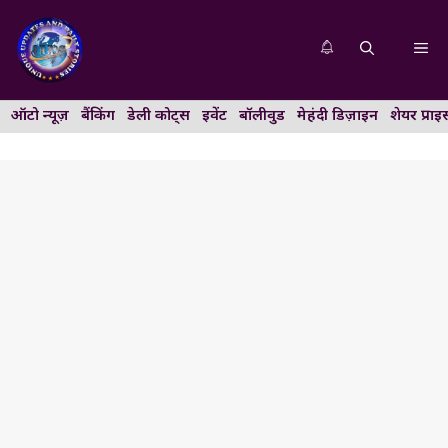
Skip
to
Me
content
ऑटो न्यूज़
बैंकिंग
डेली कोट्स
इवेंट
बॉलीवुड
मेहंदी डिज़ाइन
शेयर प्राइ