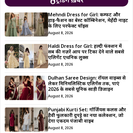
ट्रेंडिंग ख़बरें
Mehndi Dress for Girl: कम्फर्ट और
हाई-फैशन का बेस्ट कॉम्बिनेशन, मेहँदी नाइट
के लिए परफेक्ट चॉइस
August 8, 2026
Haldi Dress for Girl: हल्दी फंक्शन में
सब की नज़रें आप पर टिका देने वाले सबसे
एलिगेंट एथनिक लुक्स
August 8, 2026
Dulhan Saree Design: रॉयल वाइब्स से
लेकर मिनिमलिस्टिक एलिगेंस तक, पाएं
2026 के सबसे यूनिक साड़ी डिजाईन
August 8, 2026
Punjabi Kurti Set: गॉर्जियस कलर्स और
हैवी फुलकारी दुपट्टे का नया कलेक्शन, जो
देगा एकदम पंजाबी वाइब
August 8, 2026