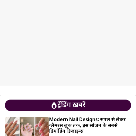
ट्रेंडिंग ख़बरें
Modern Nail Designs: सिंपल से लेकर
ग्लैमरस लुक तक, इस सीज़न के सबसे
डिमांडिंग डिज़ाइन्स