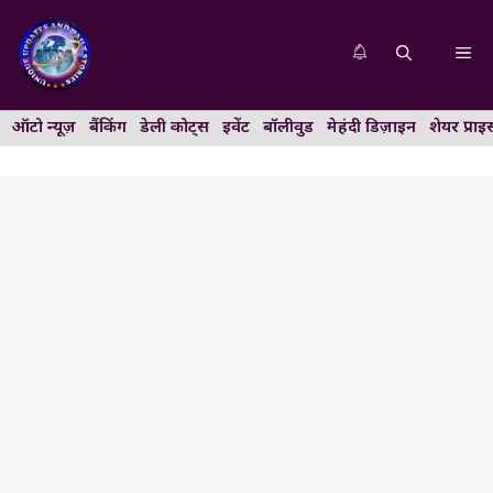
Skip
to
Me
content
ऑटो न्यूज़
बैंकिंग
डेली कोट्स
इवेंट
बॉलीवुड
मेहंदी डिज़ाइन
शेयर प्राइ