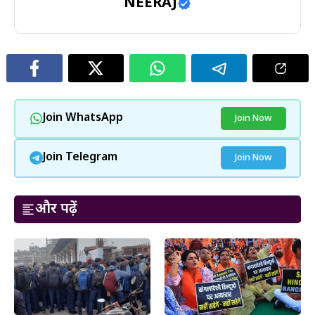
NEERAJ
Join WhatsApp
Join Now
Join Telegram
Join Now
और पढ़ें