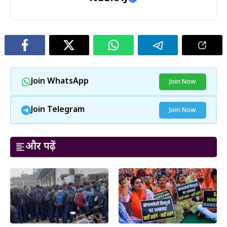
Join WhatsApp
Join Now
Join Telegram
Join Now
और पढ़ें