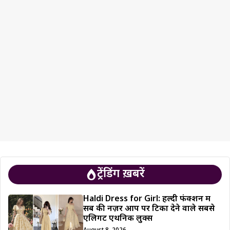
ट्रेंडिंग ख़बरें
Haldi Dress for Girl: हल्दी फंक्शन में
सब की नज़रें आप पर टिका देने वाले सबसे
एलिगेंट एथनिक लुक्स