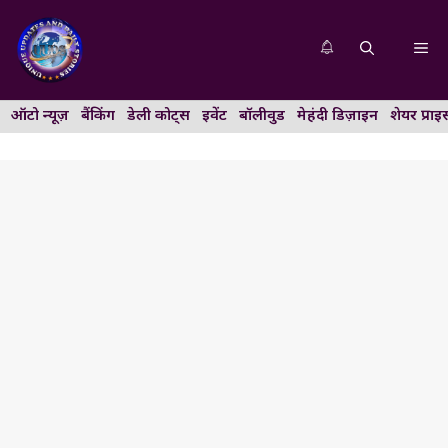
Skip
to
Me
content
ऑटो न्यूज़
बैंकिंग
डेली कोट्स
इवेंट
बॉलीवुड
मेहंदी डिज़ाइन
शेयर प्राइ