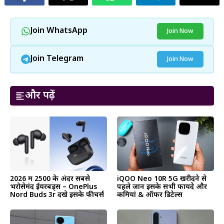
Join WhatsApp
Join Now
Join Telegram
Join Now
और पढ़ें
2026 में ₹2500 के अंदर सबसे
iQOO Neo 10R 5G खरीदने से
भरोसेमंद ईयरबड्स – OnePlus
पहले जानें इसके सभी फायदे और
Nord Buds 3r देंखे इसके फीचर्स
कमियां & ऑफर डिटेल्स