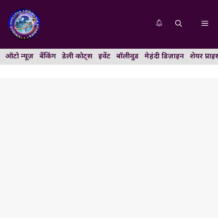
Skip
to
Me
content
ऑटो न्यूज़
बैंकिंग
डेली कोट्स
इवेंट
बॉलीवुड
मेहंदी डिज़ाइन
शेयर प्राइ