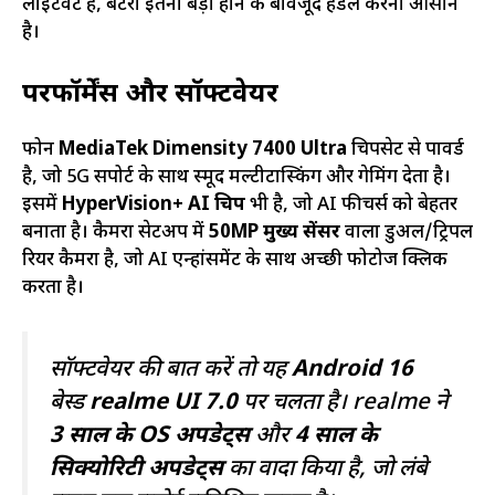
लाइटवेट है, बैटरी इतनी बड़ी होने के बावजूद हैंडल करना आसान
है।
परफॉर्मेंस और सॉफ्टवेयर
फोन
MediaTek Dimensity 7400 Ultra
चिपसेट से पावर्ड
है, जो 5G सपोर्ट के साथ स्मूद मल्टीटास्किंग और गेमिंग देता है।
इसमें
HyperVision+ AI चिप
भी है, जो AI फीचर्स को बेहतर
बनाता है। कैमरा सेटअप में
50MP मुख्य सेंसर
वाला डुअल/ट्रिपल
रियर कैमरा है, जो AI एन्हांसमेंट के साथ अच्छी फोटोज क्लिक
करता है।
सॉफ्टवेयर की बात करें तो यह
Android 16
बेस्ड
realme UI 7.0
पर चलता है। realme ने
3 साल के OS अपडेट्स
और
4 साल के
सिक्योरिटी अपडेट्स
का वादा किया है, जो लंबे