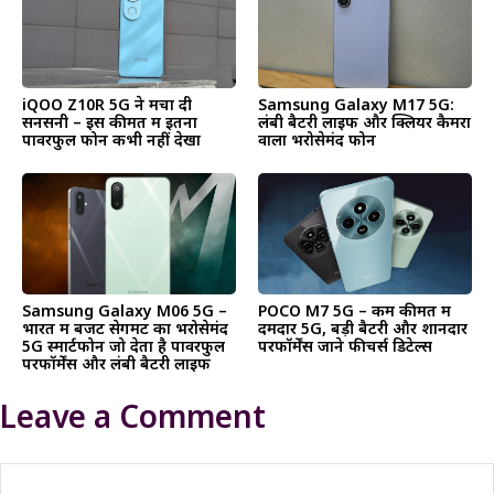
iQOO Z10R 5G ने मचा दी
Samsung Galaxy M17 5G:
सनसनी – इस कीमत में इतना
लंबी बैटरी लाइफ और क्लियर कैमरा
पावरफुल फोन कभी नहीं देखा
वाला भरोसेमंद फोन
Samsung Galaxy M06 5G –
POCO M7 5G – कम कीमत में
भारत में बजट सेगमेंट का भरोसेमंद
दमदार 5G, बड़ी बैटरी और शानदार
5G स्मार्टफोन जो देता है पावरफुल
परफॉर्मेंस जाने फीचर्स डिटेल्स
परफॉर्मेंस और लंबी बैटरी लाइफ
Leave a Comment
Comment