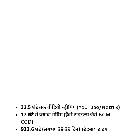
32.5 घंटे
तक वीडियो स्ट्रीमिंग (YouTube/Netflix)
12 घंटे
से ज्यादा गेमिंग (हैवी टाइटल्स जैसे BGMI,
COD)
932.6 घंटे
(लगभग 38-39 दिन) स्टैंडबाय टाइम