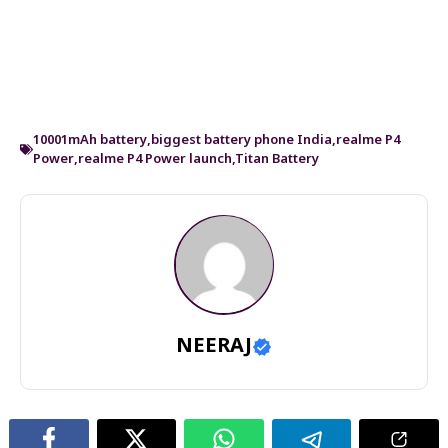
10001mAh battery
,
biggest battery phone India
,
realme P4
Power
,
realme P4 Power launch
,
Titan Battery
NEERAJ