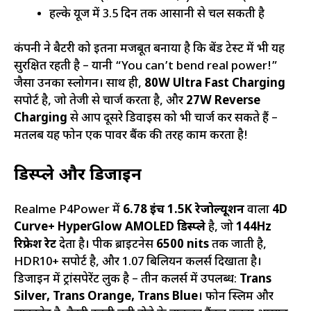
हल्के यूज में 3.5 दिन तक आसानी से चल सकती है
कंपनी ने बैटरी को इतना मजबूत बनाया है कि बेंड टेस्ट में भी यह
सुरक्षित रहती है – यानी “You can’t bend real power!”
जैसा उनका स्लोगन। साथ ही,
80W Ultra Fast Charging
सपोर्ट है, जो तेजी से चार्ज करता है, और
27W Reverse
Charging
से आप दूसरे डिवाइस को भी चार्ज कर सकते हैं –
मतलब यह फोन एक पावर बैंक की तरह काम करता है!
डिस्प्ले और डिजाइन
Realme P4Power में
6.78 इंच 1.5K रेजोल्यूशन
वाला
4D
Curve+ HyperGlow AMOLED डिस्प्ले
है, जो
144Hz
रिफ्रेश रेट
देता है। पीक ब्राइटनेस
6500 nits
तक जाती है,
HDR10+ सपोर्ट है, और 1.07 बिलियन कलर्स दिखाता है।
डिजाइन में ट्रांसपेरेंट लुक है – तीन कलर्स में उपलब्ध:
Trans
Silver, Trans Orange, Trans Blue
। फोन स्लिम और