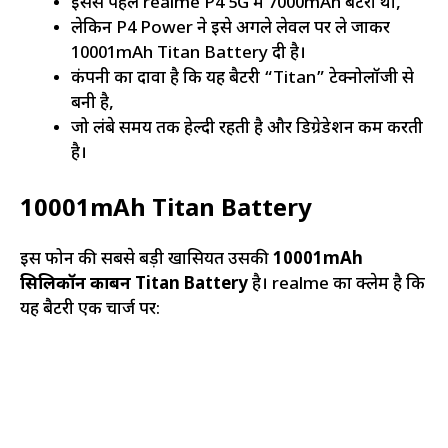
इससे पहले realme P4 5G में 7000mAh बैटरी थी,
लेकिन P4 Power ने इसे अगले लेवल पर ले जाकर
10001mAh Titan Battery दी है।
कंपनी का दावा है कि यह बैटरी “Titan” टेक्नोलॉजी से
बनी है,
जो लंबे समय तक हेल्दी रहती है और डिग्रेडेशन कम करती
है।
10001mAh Titan Battery
इस फोन की सबसे बड़ी खासियत उसकी
10001mAh
सिलिकॉन कार्बन Titan Battery
है। realme का क्लेम है कि
यह बैटरी एक चार्ज पर: