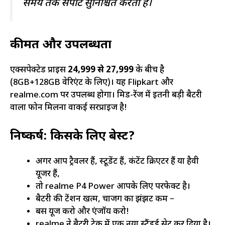
समय तक सपोर्ट सुनिश्चित करता है।
कीमत और उपलब्धता
एक्सपेक्टेड प्राइस
₹24,999 से ₹27,999
के बीच है
(8GB+128GB वेरिएंट के लिए)। यह Flipkart और
realme.com पर उपलब्ध होगा। मिड-रेंज में इतनी बड़ी बैटरी
वाला फोन मिलना वाकई सरप्राइज है!
निष्कर्ष: किसके लिए बेस्ट?
अगर आप ट्रैवलर हैं, स्टूडेंट हैं, कंटेंट क्रिएटर हैं या हैवी
यूजर हैं,
तो realme P4 Power आपके लिए परफेक्ट है।
बैटरी की टेंशन खत्म, चार्जिंग का झंझट कम –
बस यूज करो और एंजॉय करो!
realme ने बैटरी टेक में एक नया स्टैंडर्ड सेट कर दिया है।