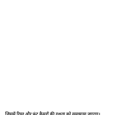
जिसमें रियर और फ्रंट कैमरों की दक्षता को समझाया जाएगा।