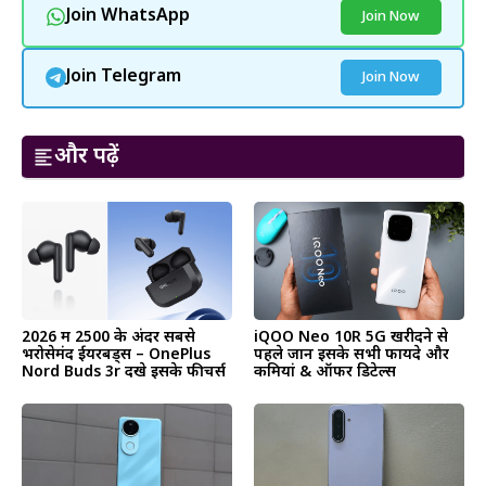
Join WhatsApp
Join Now
Join Telegram
Join Now
और पढ़ें
2026 में ₹2500 के अंदर सबसे
iQOO Neo 10R 5G खरीदने से
भरोसेमंद ईयरबड्स – OnePlus
पहले जानें इसके सभी फायदे और
Nord Buds 3r देंखे इसके फीचर्स
कमियां & ऑफर डिटेल्स