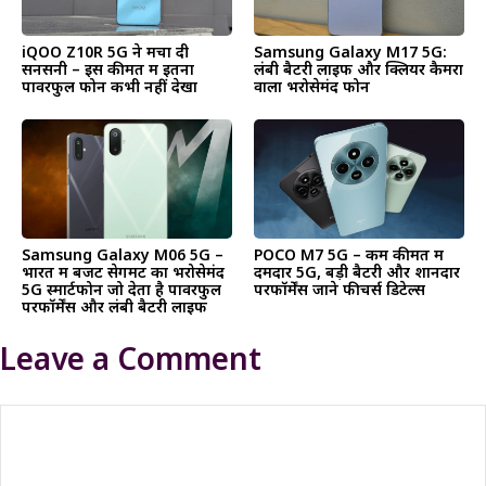
iQOO Z10R 5G ने मचा दी
Samsung Galaxy M17 5G:
सनसनी – इस कीमत में इतना
लंबी बैटरी लाइफ और क्लियर कैमरा
पावरफुल फोन कभी नहीं देखा
वाला भरोसेमंद फोन
Samsung Galaxy M06 5G –
POCO M7 5G – कम कीमत में
भारत में बजट सेगमेंट का भरोसेमंद
दमदार 5G, बड़ी बैटरी और शानदार
5G स्मार्टफोन जो देता है पावरफुल
परफॉर्मेंस जाने फीचर्स डिटेल्स
परफॉर्मेंस और लंबी बैटरी लाइफ
Leave a Comment
Comment