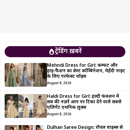
ट्रेंडिंग ख़बरें
Mehndi Dress for Girl: कम्फर्ट और
हाई-फैशन का बेस्ट कॉम्बिनेशन, मेहँदी नाइट
के लिए परफेक्ट चॉइस
August 8, 2026
Haldi Dress for Girl: हल्दी फंक्शन में
सब की नज़रें आप पर टिका देने वाले सबसे
एलिगेंट एथनिक लुक्स
August 8, 2026
Dulhan Saree Design: रॉयल वाइब्स से