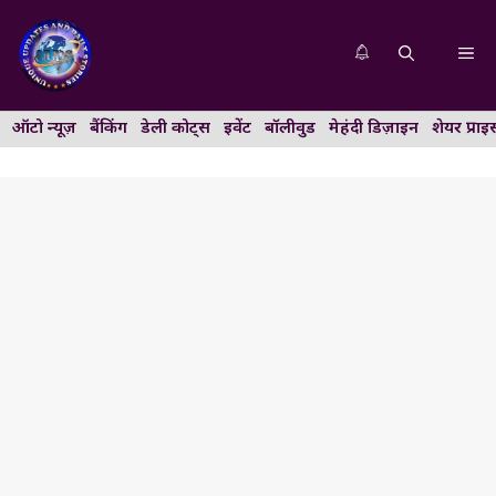
Skip
to
Me
content
ऑटो न्यूज़
बैंकिंग
डेली कोट्स
इवेंट
बॉलीवुड
मेहंदी डिज़ाइन
शेयर प्राइ