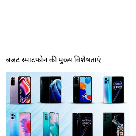
बजट स्मार्टफोन की मुख्य विशेषताएं