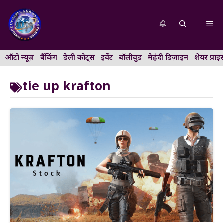
Skip
to
Me
content
ऑटो न्यूज़
बैंकिंग
डेली कोट्स
इवेंट
बॉलीवुड
मेहंदी डिज़ाइन
शेयर प्राइ
tie up krafton