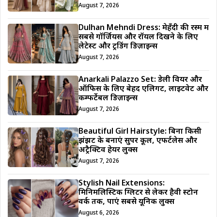
August 7, 2026
Dulhan Mehndi Dress: मेहँदी की रस्म में
सबसे गॉर्जियस और रॉयल दिखने के लिए
लेटेस्ट और ट्रेंडिंग डिज़ाइन्स
August 7, 2026
Anarkali Palazzo Set: डेली वियर और
ऑफिस के लिए बेहद एलिगेंट, लाइटवेट और
कम्फर्टेबल डिज़ाइन्स
August 7, 2026
Beautiful Girl Hairstyle: बिना किसी
झंझट के बनाएं सुपर कूल, एफर्टलेस और
अट्रैक्टिव हेयर लुक्स
August 7, 2026
Stylish Nail Extensions:
मिनिमलिस्टिक ग्लिटर से लेकर हैवी स्टोन
वर्क तक, पाएं सबसे यूनिक लुक्स
August 6, 2026