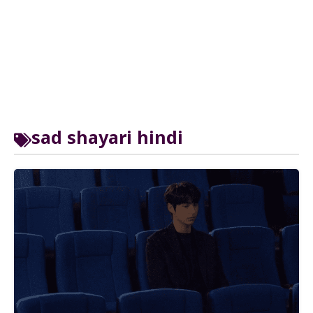
sad shayari hindi