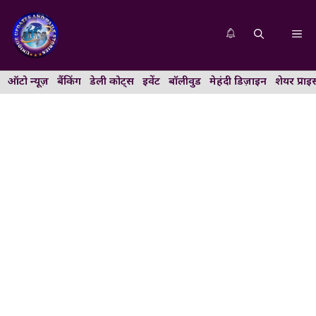
Skip
to
Me
content
ऑटो न्यूज़
बैंकिंग
डेली कोट्स
इवेंट
बॉलीवुड
मेहंदी डिज़ाइन
शेयर प्राइ