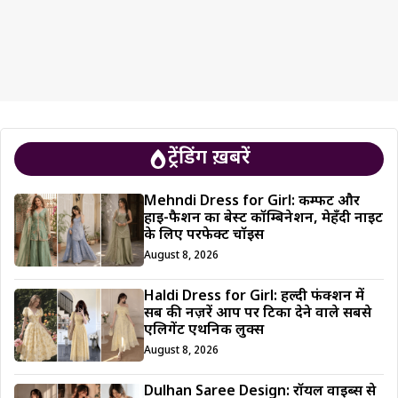
ट्रेंडिंग ख़बरें
Mehndi Dress for Girl: कम्फर्ट और
हाई-फैशन का बेस्ट कॉम्बिनेशन, मेहँदी नाइट
के लिए परफेक्ट चॉइस
August 8, 2026
Haldi Dress for Girl: हल्दी फंक्शन में
सब की नज़रें आप पर टिका देने वाले सबसे
एलिगेंट एथनिक लुक्स
August 8, 2026
Dulhan Saree Design: रॉयल वाइब्स से