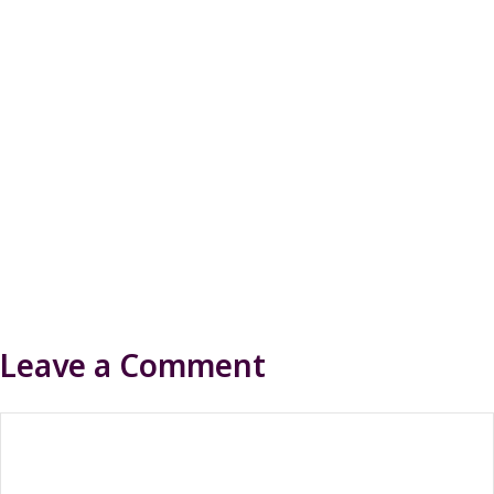
Leave a Comment
Comment