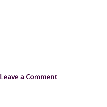
Leave a Comment
Comment