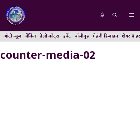
Skip
to
Me
content
ऑटो न्यूज़
बैंकिंग
डेली कोट्स
इवेंट
बॉलीवुड
मेहंदी डिज़ाइन
शेयर प्राइ
counter-media-02