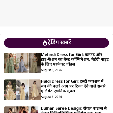
ट्रेंडिंग ख़बरें
Mehndi Dress for Girl: कम्फर्ट और
हाई-फैशन का बेस्ट कॉम्बिनेशन, मेहँदी नाइट
के लिए परफेक्ट चॉइस
August 8, 2026
Haldi Dress for Girl: हल्दी फंक्शन में
सब की नज़रें आप पर टिका देने वाले सबसे
एलिगेंट एथनिक लुक्स
August 8, 2026
Dulhan Saree Design: रॉयल वाइब्स से